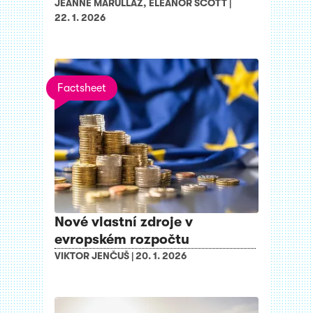
JEANNE MARULLAZ
,
ELEANOR SCOTT
|
22. 1. 2026
Factsheet
Nové vlastní zdroje v
evropském rozpočtu
VIKTOR JENČUŠ
|
20. 1. 2026