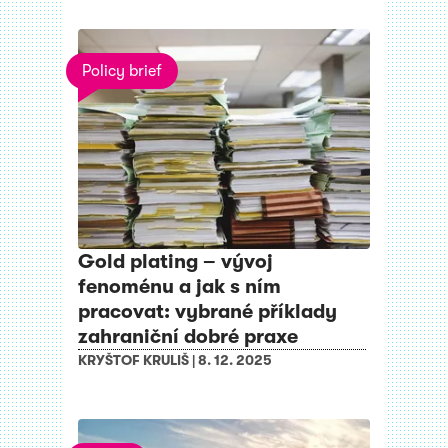
Policy brief
Gold plating – vývoj
fenoménu a jak s ním
pracovat: vybrané příklady
zahraniční dobré praxe
KRYŠTOF KRULIŠ
|
8. 12. 2025