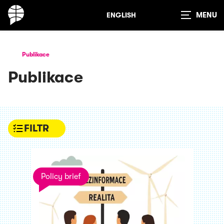
ENGLISH
Zobrazit
vyhledávání
Publikace
Publikace
FILTR
Policy brief