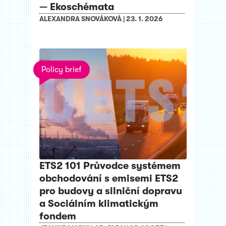
— Ekoschémata
ALEXANDRA SNOVÁKOVÁ
|
23. 1. 2026
Policy brief
ETS2 101 Průvodce systémem
obchodování s emisemi ETS2
pro budovy a silniční dopravu
a Sociálním klimatickým
fondem