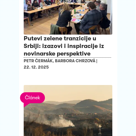
Putevi zelene tranzicije u
Srbiji: izazovi i inspiracije iz
novinarske perspektive
PETR ČERMÁK
,
BARBORA CHRZOVÁ
|
22. 12. 2025
Článek