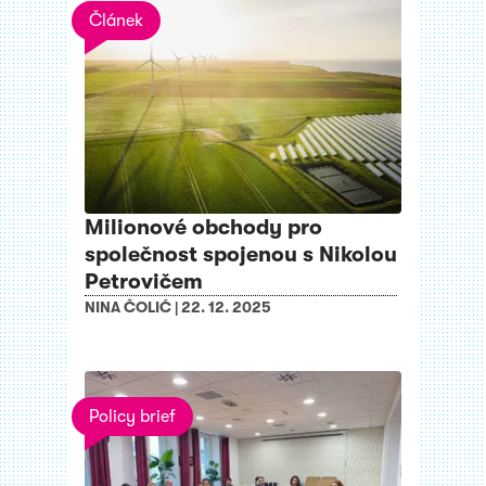
Článek
Milionové obchody pro
společnost spojenou s Nikolou
Petrovičem
NINA ČOLIĆ
|
22. 12. 2025
Policy brief