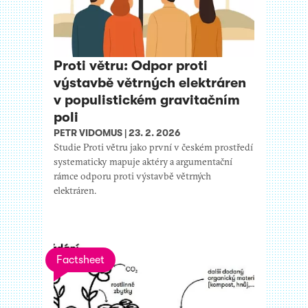
Proti větru: Odpor proti
výstavbě větrných elektráren
v populistickém gravitačním
poli
PETR VIDOMUS
|
23. 2. 2026
Studie Proti větru jako první v českém prostředí
systematicky mapuje aktéry a argumentační
rámce odporu proti výstavbě větrných
elektráren.
Factsheet