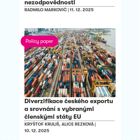
nezodpovědnosti
RADMILO MARKOVIĆ
|
11. 12. 2025
Policy paper
Diverzifikace českého exportu
a srovnání s vybranými
členskými státy EU
KRYŠTOF KRULIŠ
,
ALICE REZKOVÁ
|
10. 12. 2025