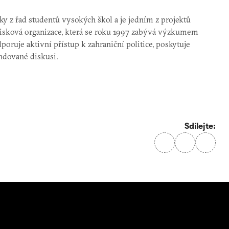
y z řad studentů vysokých škol a je jedním z projektů
zisková organizace, která se roku 1997 zabývá výzkumem
oruje aktivní přístup k zahraniční politice, poskytuje
ndované diskusi.
Sdílejte: