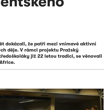
dentského
t dokázali, že patří mezi vnímavé aktivní
ich děje. V rámci projektu Pražský
edoškoláky již 22 letou tradici, se věnovali
Africe.