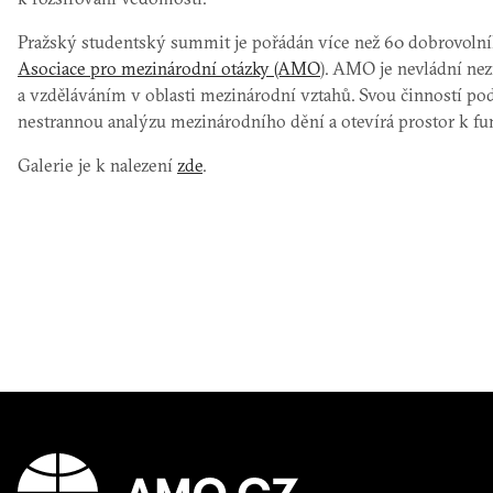
Pražský studentský summit je pořádán více než 60 dobrovolník
Asociace pro mezinárodní otázky (AMO
). AMO je nevládní ne
a vzděláváním v oblasti mezinárodní vztahů. Svou činností podp
nestrannou analýzu mezinárodního dění a otevírá prostor k fu
Galerie je k nalezení
zde
.