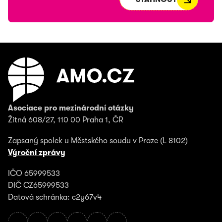
Asociace pro mezinárodní otázky
Žitná 608/27, 110 00 Praha 1, ČR
Zapsaný spolek u Městského soudu v Praze (L 8102)
Výroční zprávy
IČO 65999533
DIČ CZ65999533
Datová schránka: c2y67v4