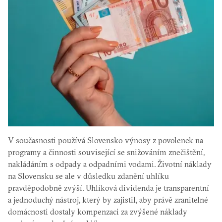
V současnosti používá Slovensko výnosy z povolenek na
programy a činnosti související se snižováním znečištění,
nakládáním s odpady a odpadními vodami. Životní náklady
na Slovensku se ale v důsledku zdanění uhlíku
pravděpodobně zvýší. Uhlíková dividenda je transparentní
a jednoduchý nástroj, který by zajistil, aby právě zranitelné
domácnosti dostaly kompenzaci za zvýšené náklady