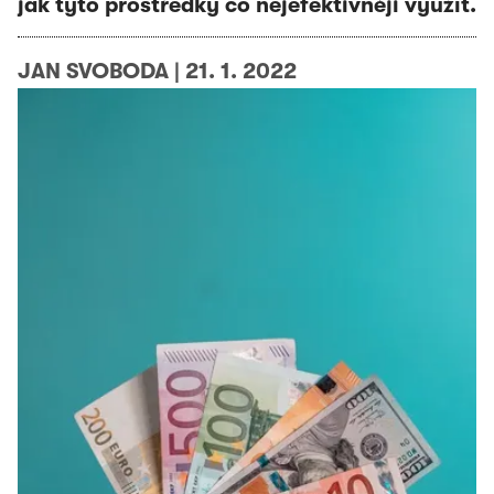
jak tyto prostředky co nejefektivněji využít.
JAN SVOBODA
|
21. 1. 2022