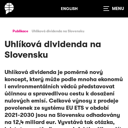
ENGLISH
Zobrazit
vyhledávání
Publikace
Uhlíková dividenda na Slovensku
Uhlíková dividenda na
Slovensku
Uhlíková dividenda je poměrně nový
koncept, který může podle mnoha ekonomů
i environmentálních vědců představovat
účinnou a spravedlivou cestu k dosažení
nulových emisí. Celkové výnosy z prodeje
povolenek ze systému EU ETS v období
2021-2030 jsou na Slovensku odhadovány
na 12,4 miliard eur. Vyvstává tak otázka,