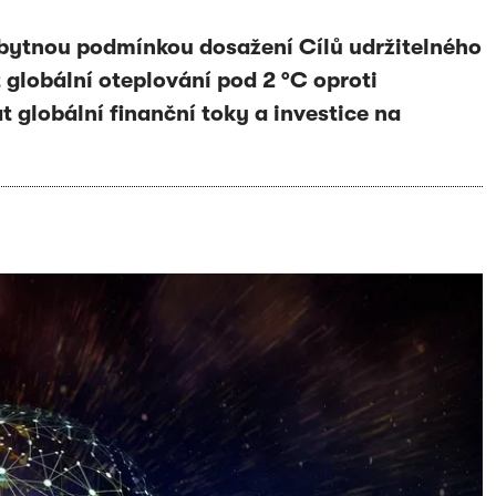
ezbytnou podmínkou dosažení Cílů udržitelného
 globální oteplování pod 2 °C oproti
 globální finanční toky a investice na