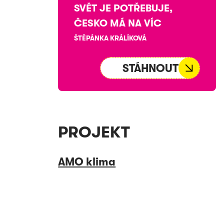
SVĚT JE POTŘEBUJE,
ČESKO MÁ NA VÍC
ŠTĚPÁNKA KRÁLÍKOVÁ
STÁHNOUT
PROJEKT
AMO klima