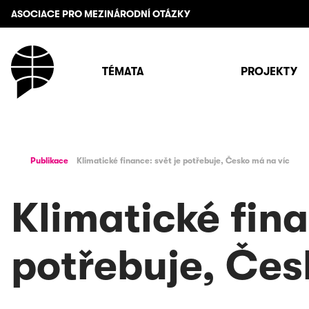
ASOCIACE PRO MEZINÁRODNÍ OTÁZKY
TÉMATA
PROJEKTY
Publikace
Klimatické finance: svět je potřebuje, Česko má na víc
Klimatické fina
potřebuje, Čes