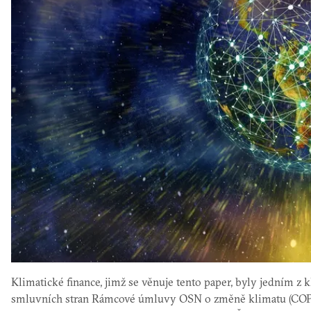
Klimatické finance, jimž se věnuje tento paper, byly jedním z
smluvních stran Rámcové úmluvy OSN o změně klimatu (COP25)