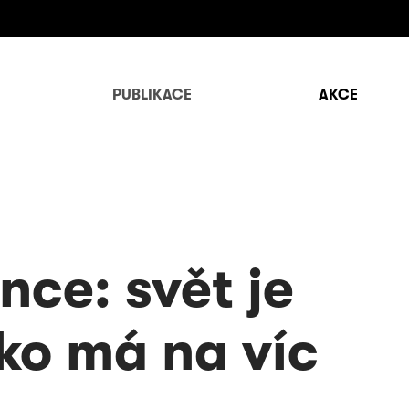
PUBLIKACE
AKCE
nce: svět je
ko má na víc