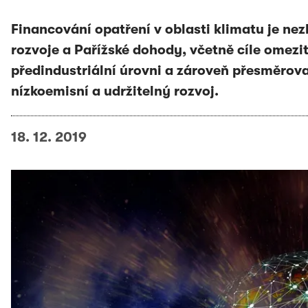
Financování opatření v oblasti klimatu je n
rozvoje a Pařížské dohody, včetně cíle omezit
předindustriální úrovni a zároveň přesměrovat
nízkoemisní a udržitelný rozvoj.
18. 12. 2019