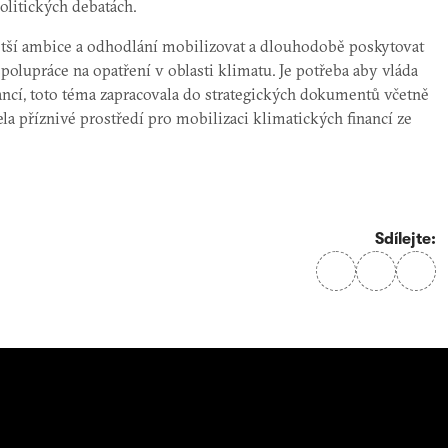
litických debatách.
ětší ambice a odhodlání mobilizovat a dlouhodobě poskytovat
olupráce na opatření v oblasti klimatu. Je potřeba aby vláda
ncí, toto téma zapracovala do strategických dokumentů včetně
la příznivé prostředí pro mobilizaci klimatických financí ze
Sdílejte: