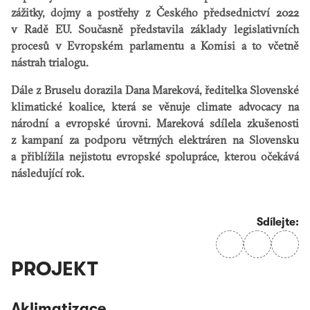
zážitky, dojmy a postřehy z Českého předsednictví 2022
v Radě EU. Současně představila základy legislativních
procesů v Evropském parlamentu a Komisi a to včetně
nástrah trialogu.
Dále z Bruselu dorazila Dana Mareková, ředitelka Slovenské
klimatické koalice, která se věnuje climate advocacy na
národní a evropské úrovni. Mareková sdílela zkušenosti
z kampaní za podporu větrných elektráren na Slovensku
a přiblížila nejistotu evropské spolupráce, kterou očekává
následující rok.
Sdílejte:
PROJEKT
Aklimatizace