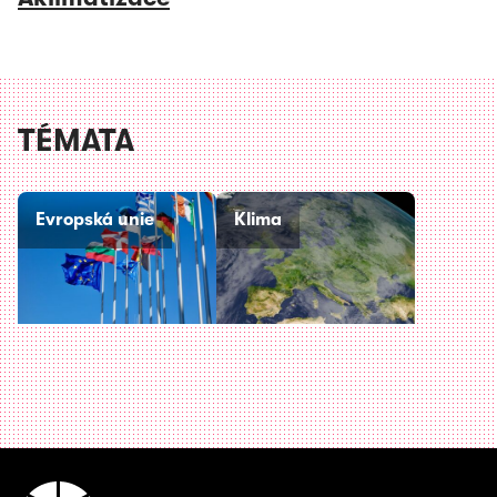
TÉMATA
Evropská unie
Klima