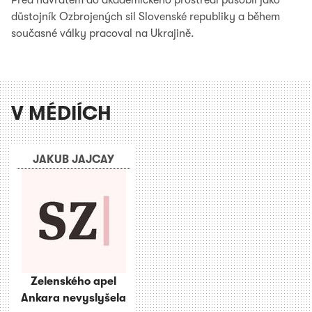
důstojník Ozbrojených sil Slovenské republiky a během
současné války pracoval na Ukrajině.
V MÉDIÍCH
JAKUB JAJCAY
Zelenského apel
Ankara nevyslyšela