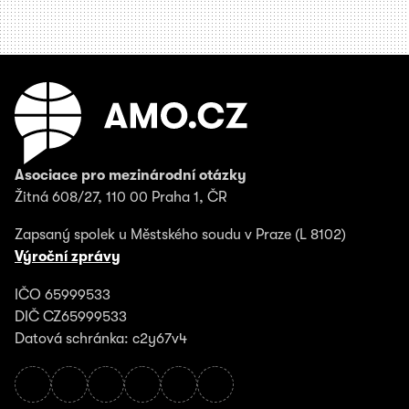
Asociace pro mezinárodní otázky
Žitná 608/27, 110 00 Praha 1, ČR
Zapsaný spolek u Městského soudu v Praze (L 8102)
Výroční zprávy
IČO 65999533
DIČ CZ65999533
Datová schránka: c2y67v4