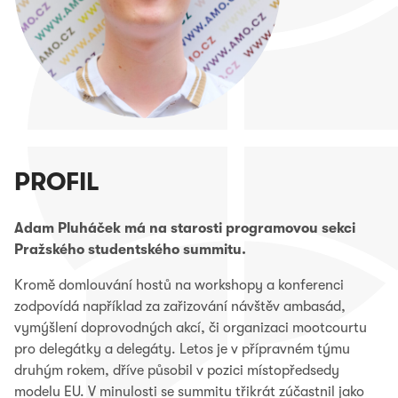
PROFIL
Adam Pluháček má na starosti programovou sekci
Pražského studentského summitu.
Kromě domlouvání hostů na workshopy a konferenci
zodpovídá například za zařizování návštěv ambasád,
vymýšlení doprovodných akcí, či organizaci mootcourtu
pro delegátky a delegáty. Letos je v přípravném týmu
druhým rokem, dříve působil v pozici místopředsedy
modelu EU. V minulosti se summitu třikrát zúčastnil jako