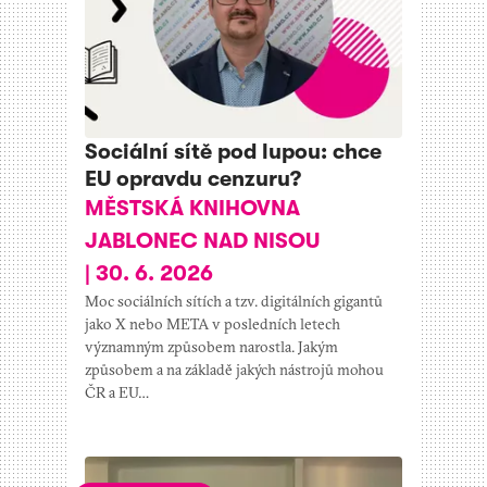
Sociální sítě pod lupou: chce
EU opravdu cenzuru?
MĚSTSKÁ KNIHOVNA
JABLONEC NAD NISOU
|
30. 6. 2026
Moc sociálních sítích a tzv. digitálních gigantů
jako X nebo META v posledních letech
významným způsobem narostla. Jakým
způsobem a na základě jakých nástrojů mohou
ČR a EU…