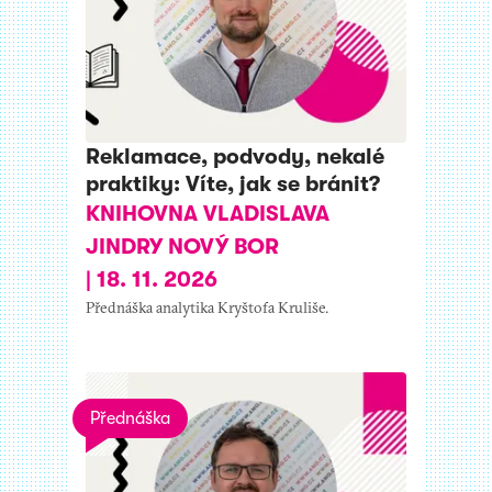
Reklamace, podvody, nekalé
praktiky: Víte, jak se bránit?
KNIHOVNA VLADISLAVA
JINDRY NOVÝ BOR
|
18. 11. 2026
Přednáška analytika Kryštofa Kruliše.
Přednáška