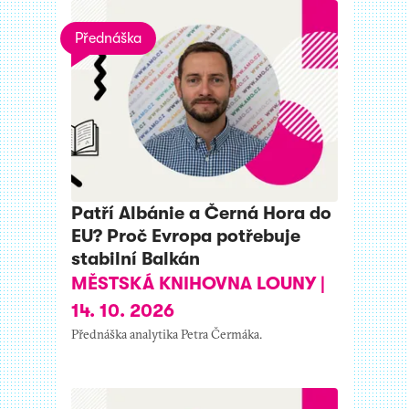
Přednáška
Patří Albánie a Černá Hora do
EU? Proč Evropa potřebuje
stabilní Balkán
MĚSTSKÁ KNIHOVNA LOUNY
|
14. 10. 2026
Přednáška analytika Petra Čermáka.