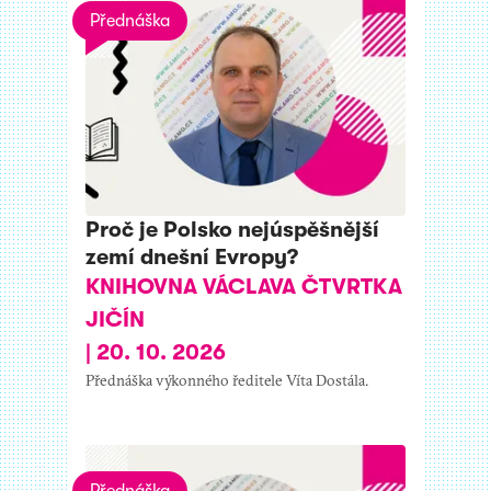
Přednáška
Proč je Polsko nejúspěšnější
zemí dnešní Evropy?
KNIHOVNA VÁCLAVA ČTVRTKA
JIČÍN
|
20. 10. 2026
Přednáška výkonného ředitele Víta Dostála.
Přednáška