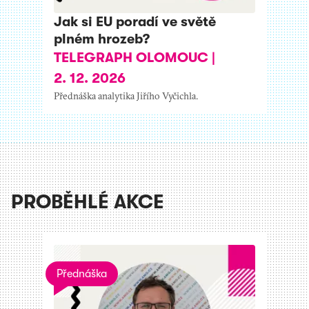
Jak si EU poradí ve světě
plném hrozeb?
TELEGRAPH OLOMOUC
|
2. 12. 2026
Přednáška analytika Jiřího Vyčichla.
PROBĚHLÉ AKCE
Přednáška