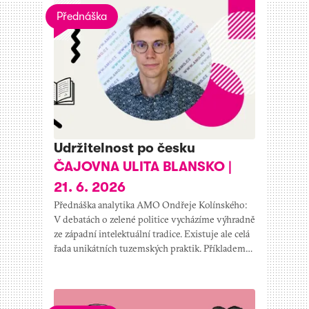
Přednáška
Udržitelnost po česku
ČAJOVNA ULITA BLANSKO
|
21. 6. 2026
Přednáška analytika AMO Ondřeje Kolínského:
V debatách o zelené politice vycházíme výhradně
ze západní intelektuální tradice. Existuje ale celá
řada unikátních tuzemských praktik. Příkladem…