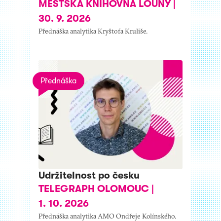
MĚSTSKÁ KNIHOVNA LOUNY
|
30. 9. 2026
Přednáška analytika Kryštofa Kruliše.
Přednáška
Udržitelnost po česku
TELEGRAPH OLOMOUC
|
1. 10. 2026
Přednáška analytika AMO Ondřeje Kolínského.