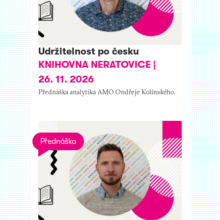
Udržitelnost po česku
KNIHOVNA NERATOVICE
|
26. 11. 2026
Přednáška analytika AMO Ondřeje Kolínského.
Přednáška