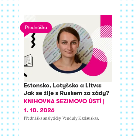
Přednáška
Estonsko, Lotyšsko a Litva:
Jak se žije s Ruskem za zády?
KNIHOVNA SEZIMOVO ÚSTÍ
|
1. 10. 2026
Přednáška analytičky Venduly Kazlauskas.