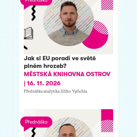
Jak si EU poradí ve světě
plném hrozeb?
MĚSTSKÁ KNIHOVNA OSTROV
|
16. 11. 2026
Přednáška analytika Jiřího Vyčichla.
Přednáška