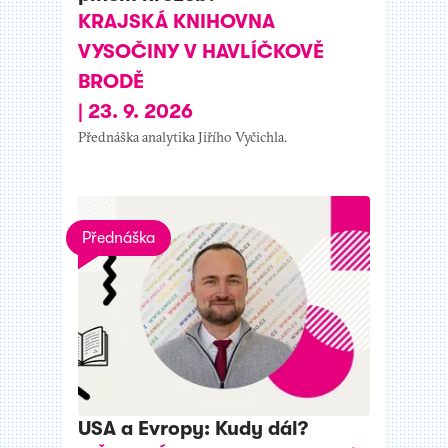
KRAJSKÁ KNIHOVNA
VYSOČINY V HAVLÍČKOVĚ
BRODĚ
|
23. 9. 2026
Přednáška analytika Jiřího Vyčichla.
Přednáška
USA a Evropy: Kudy dál?