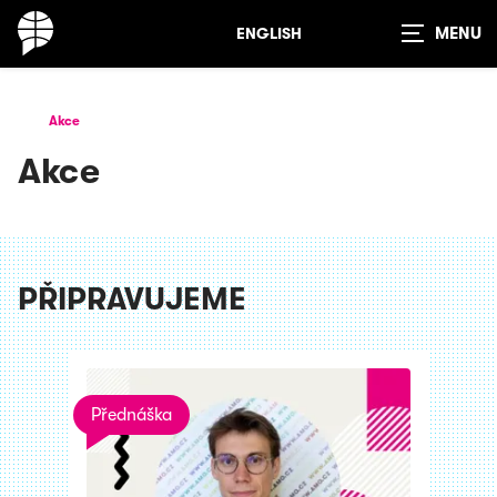
ENGLISH
Zobrazit
vyhledávání
Akce
Akce
PŘIPRAVUJEME
Přednáška