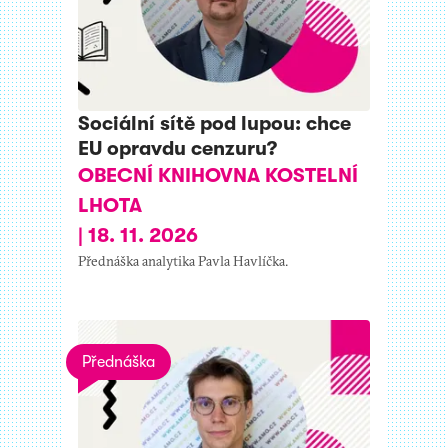
Sociální sítě pod lupou: chce
EU opravdu cenzuru?
OBECNÍ KNIHOVNA KOSTELNÍ
LHOTA
|
18. 11. 2026
Přednáška analytika Pavla Havlíčka.
Přednáška