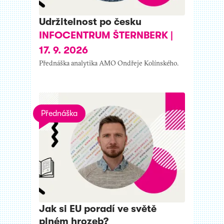
Udržitelnost po česku
INFOCENTRUM ŠTERNBERK
|
17. 9. 2026
Přednáška analytika AMO Ondřeje Kolínského.
Přednáška
Jak si EU poradí ve světě
plném hrozeb?